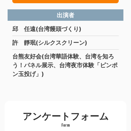
出演者
邱 任遠(台湾饅頭づくり)
許 靜珉(シルクスクリーン)
台熊友好会(台湾華語体験、台湾を知ろ
う！パネル展示、台湾夜市体験「ピンポ
ン玉投げ」)
アンケートフォーム