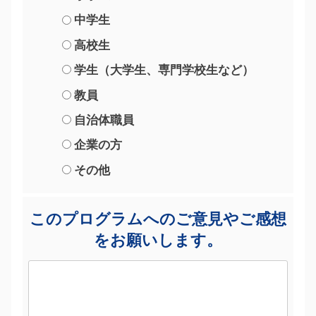
中学生
高校生
学生（大学生、専門学校生など）
教員
自治体職員
企業の方
その他
このプログラムへのご意見やご感想
をお願いします。