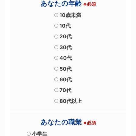
あなたの年齢
※必須
10歳未満
10代
20代
30代
40代
50代
60代
70代
80代以上
あなたの職業
※必須
小学生