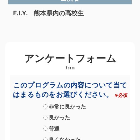
F.I.Y. 熊本県内の高校生
アンケートフォーム
このプログラムの内容について当て
はまるものをお選びください。
※必須
非常に良かった
良かった
普通
良くなかった