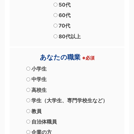
50代
60代
70代
80代以上
あなたの職業
※必須
小学生
中学生
高校生
学生（大学生、専門学校生など）
教員
自治体職員
企業の方