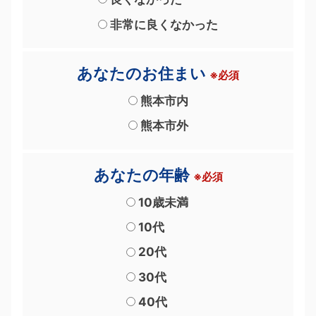
非常に良くなかった
あなたのお住まい
※必須
熊本市内
熊本市外
あなたの年齢
※必須
10歳未満
10代
20代
30代
40代